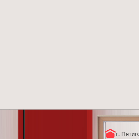
г. Пятиг